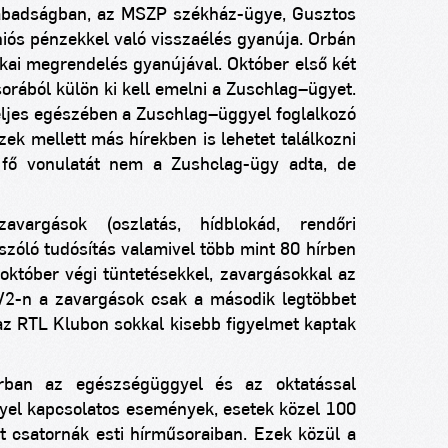
zabadságban, az MSZP székház-ügye, Gusztos
niós pénzekkel való visszaélés gyanúja. Orbán
ikai megrendelés gyanújával. Október első két
sorából külön ki kell emelni a Zuschlag–ügyet.
ljes egészében a Zuschlag–üggyel foglalkozó
zek mellett más hírekben is lehetet találkozni
 fő vonulatát nem a Zushclag-ügy adta, de
avargások (oszlatás, hídblokád, rendőri
 szóló tudósítás valamivel több mint 80 hírben
október végi tüntetésekkel, zavargásokkal az
TV2-n a zavargások csak a második legtöbbet
 az RTL Klubon sokkal kisebb figyelmet kaptak
rban az egészségüggyel és az oktatással
yel kapcsolatos események, esetek közel 100
t csatornák esti hírműsoraiban. Ezek közül a