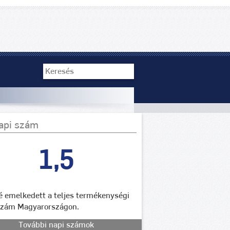
api szám
1,5
lé emelkedett a teljes termékenységi
szám Magyarországon.
További napi számok