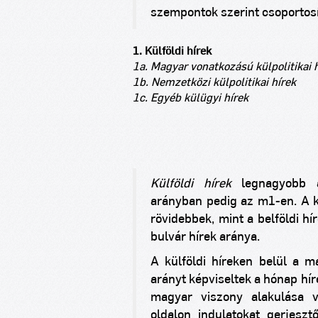
szempontok szerint csoportosí
1. Külföldi hírek
1a. Magyar vonatkozású külpolitikai 
1b. Nemzetközi külpolitikai hírek
1c. Egyéb külügyi hírek
Külföldi hírek
legnagyobb a
arányban pedig az m1-en. A k
rövidebbek, mint a belföldi hír
bulvár hírek aránya.
A külföldi híreken belül a ma
arányt képviseltek a hónap hír
magyar viszony alakulása v
oldalon indulatokat gerjeszt