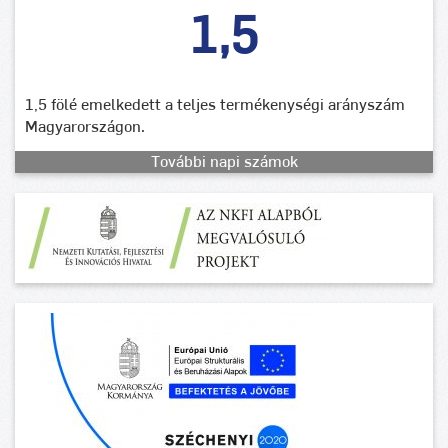
1,5
1,5 fölé emelkedett a teljes termékenységi arányszám
Magyarországon.
További napi számok