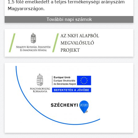
1,5 fölé emelkedett a teljes termékenységi arányszám
Magyarországon.
További napi számok