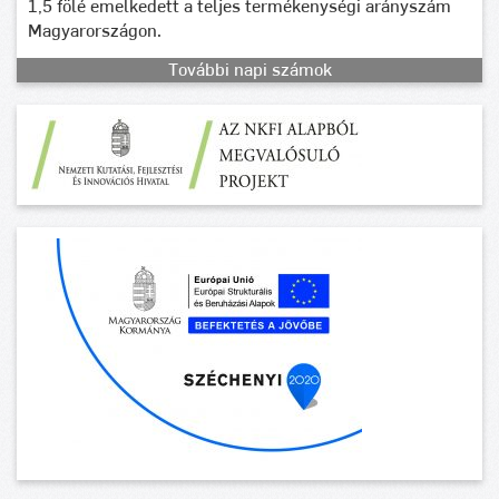
1,5 fölé emelkedett a teljes termékenységi arányszám
Magyarországon.
További napi számok