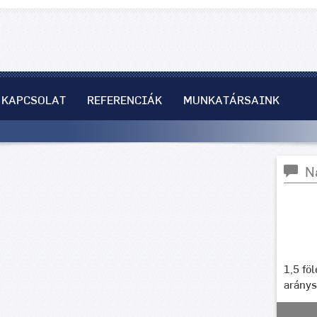
KAPCSOLAT
REFERENCIÁK
MUNKATÁRSAINK
N
1,5 fö
arány