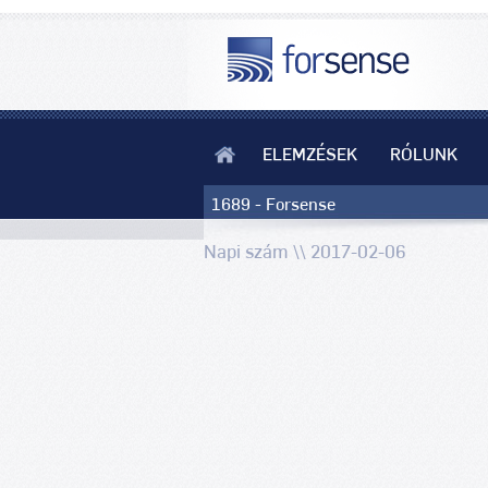
ELEMZÉSEK
RÓLUNK
1689 - Forsense
Napi szám \\ 2017-02-06