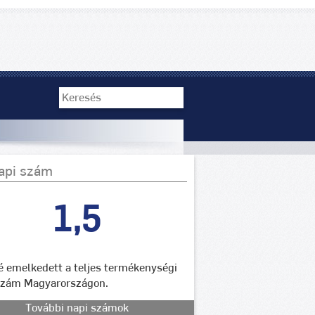
api szám
1,5
lé emelkedett a teljes termékenységi
szám Magyarországon.
További napi számok