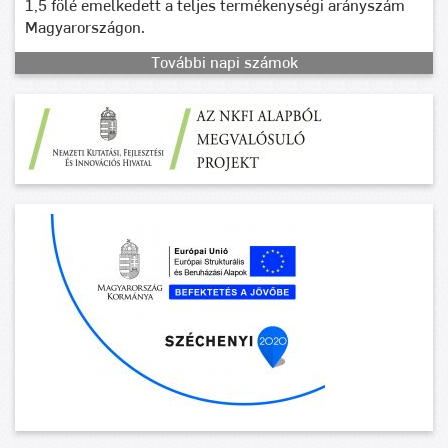
1,5 fölé emelkedett a teljes termékenységi arányszám
Magyarországon.
További napi számok