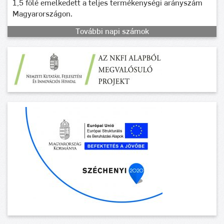
1,5 fölé emelkedett a teljes termékenységi arányszám
Magyarországon.
További napi számok