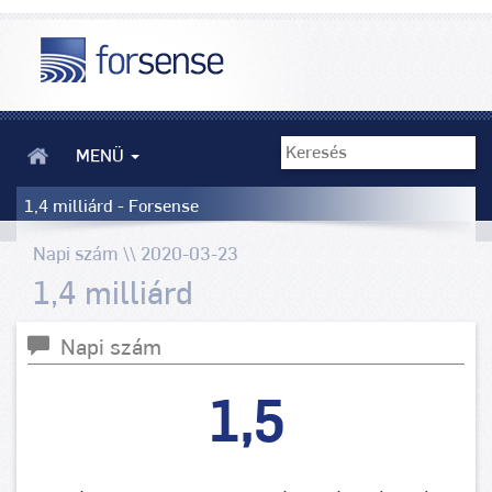
MENÜ
1,4 milliárd - Forsense
Napi szám \\ 2020-03-23
1,4 milliárd
Napi szám
1,5